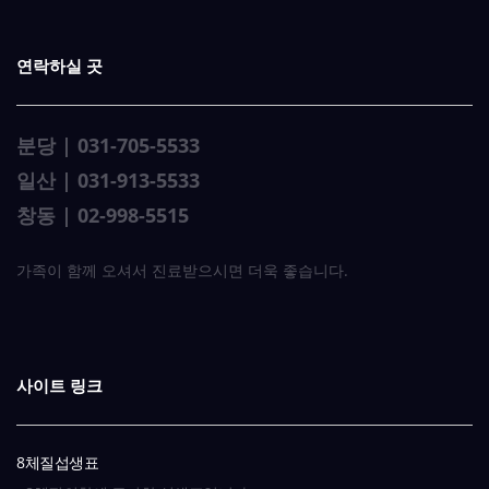
연락하실 곳
분당 | 031-705-5533
일산 | 031-913-5533
창동 | 02-998-5515
가족이 함께 오셔서 진료받으시면 더욱 좋습니다.
사이트 링크
8체질섭생표