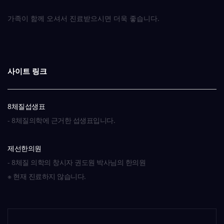
가족이 함께 오셔서 진료받으시면 더욱 좋습니다.
사이트 링크
8체질섭생표
- 8체질의학에 근거한 섭생표입니다.
제선한의원
- 8체질 의학의 창시자 권도원 박사님의 한의원
※ 현재 진료하지 않습니다.