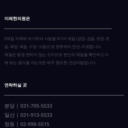
이레한의원은
8체질 의학에 의거하여 사람을 8가지 체질 (금양, 금음, 토양, 토
음, 목양, 목음, 수양, 수음)으로 분류하여 진단, 치료합니다.
체질은 평생 변하지 않는 것이므로 본인의 체질을 확인하고 이
에 맞는 음식을 아는것은 매우 중요한 건강비법입니다.
연락하실 곳
분당 | 031-705-5533
일산 | 031-913-5533
창동 | 02-998-5515