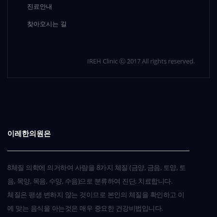
진료안내
찾아오시는 길
IREH Clinic ⓒ 2017 All rights reserved.
이레한의원은
8체질 의학에 의거하여 사람을 8가지 체질 (금양, 금음, 토양, 토
음, 목양, 목음, 수양, 수음)으로 분류하여 진단, 치료합니다.
체질은 평생 변하지 않는 것이므로 본인의 체질을 확인하고 이
에 맞는 음식을 아는것은 매우 중요한 건강비법입니다.