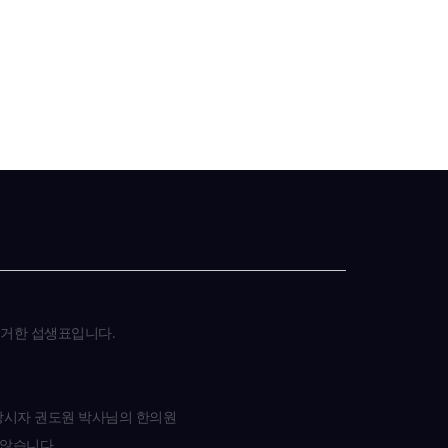
근거한 섭생표입니다.
 창시자 권도원 박사님의 한의원
 않습니다.