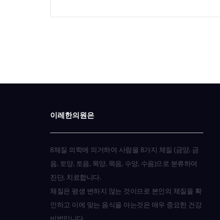
이레한의원은
8체질 의학에 의거하여 사람을 8가지 체질 (금양, 금
음, 토양, 토음, 목양, 목음, 수양, 수음)으로 분류하여
진단, 치료합니다.
체질은 평생 변하지 않는 것이므로 본인의 체질을 확
인하고 이에 맞는 음식을 아는것은 매우 중요한 건강
비법입니다.