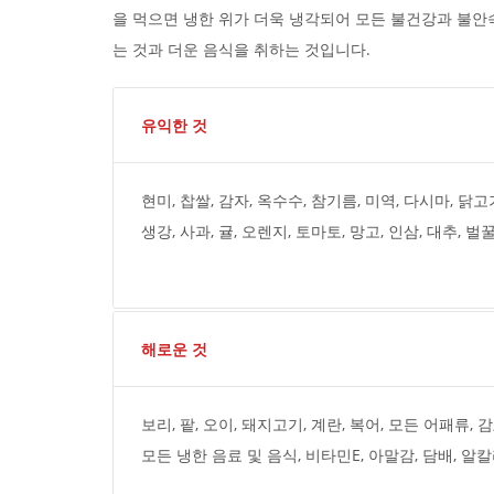
을 먹으면 냉한 위가 더욱 냉각되어 모든 불건강과 불안속
는 것과 더운 음식을 취하는 것입니다.
유익한 것
현미, 찹쌀, 감자, 옥수수, 참기름, 미역, 다시마, 닭고기
생강, 사과, 귤, 오렌지, 토마토, 망고, 인삼, 대추, 벌
해로운 것
보리, 팥, 오이, 돼지고기, 계란, 복어, 모든 어패류, 감
모든 냉한 음료 및 음식, 비타민E, 아말감, 담배, 알