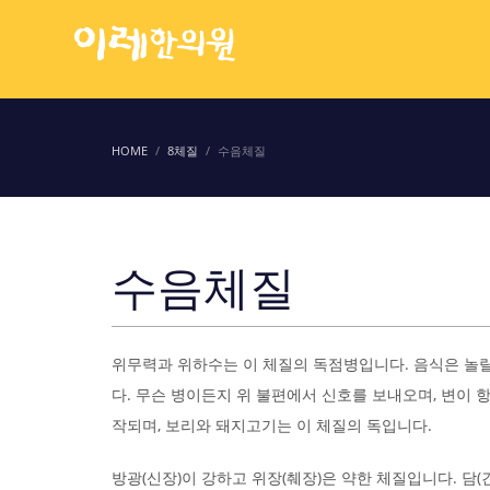
HOME
8체질
수음체질
수음체질
위무력과 위하수는 이 체질의 독점병입니다. 음식은 놀
다. 무슨 병이든지 위 불편에서 신호를 보내오며, 변이 
작되며, 보리와 돼지고기는 이 체질의 독입니다.
방광(신장)이 강하고 위장(췌장)은 약한 체질입니다. 담(간