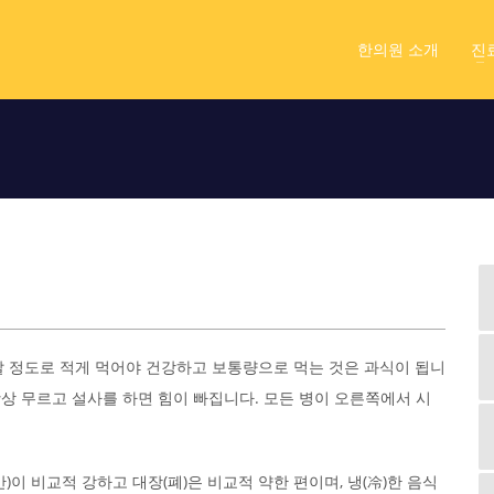
한의원 소개
진
랄 정도로 적게 먹어야 건강하고 보통량으로 먹는 것은 과식이 됩니
항상 무르고 설사를 하면 힘이 빠집니다. 모든 병이 오른쪽에서 시
)이 비교적 강하고 대장(폐)은 비교적 약한 편이며, 냉(冷)한 음식