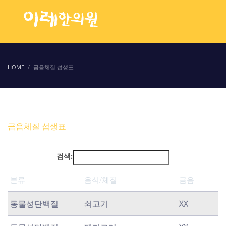
HOME
금음체질 섭생표
금음체질 섭생표
검색:
분류
음식/체질
금음
분류
음식/체질
금음
동물성단백질
쇠고기
XX