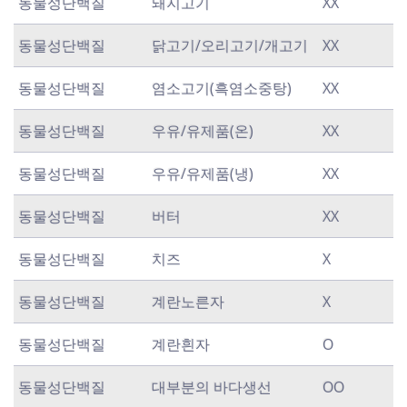
동물성단백질
돼지고기
XX
동물성단백질
닭고기/오리고기/개고기
XX
동물성단백질
염소고기(흑염소중탕)
XX
동물성단백질
우유/유제품(온)
XX
동물성단백질
우유/유제품(냉)
XX
동물성단백질
버터
XX
동물성단백질
치즈
X
동물성단백질
계란노른자
X
동물성단백질
계란흰자
O
동물성단백질
대부분의 바다생선
OO