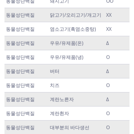
동물성단백질
돼지고기
OO
동물성단백질
닭고기/오리고기/개고기
XX
동물성단백질
염소고기(흑염소중탕)
XX
동물성단백질
우유/유제품(온)
Δ
동물성단백질
우유/유제품(냉)
O
동물성단백질
버터
Δ
동물성단백질
치즈
O
동물성단백질
계란노른자
Δ
동물성단백질
계란흰자
O
동물성단백질
대부분의 바다생선
O