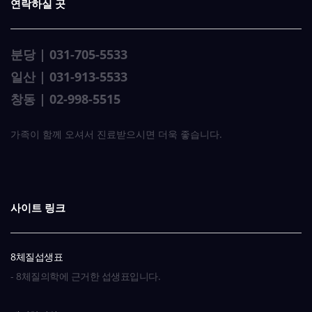
연락하실 곳
분당 | 031-705-5533
일산 | 031-913-5533
창동 | 02-998-5515
가족이 함께 오셔서 진료받으시면 더욱 좋습니다.
사이트 링크
8체질섭생표
- 8체질의학에 근거한 섭생표입니다.