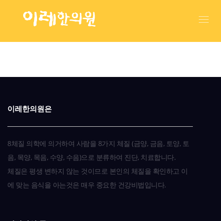
이레한의원은
8체질 의학에 의거하여 사람을 8가지 체질 (금양, 금음, 토양, 토
음, 목양, 목음, 수양, 수음)으로 분류하여 진단, 치료합니다.
체질은 평생 변하지 않는 것이므로 본인의 체질을 확인하고 이
에 맞는 음식을 아는것은 매우 중요한 건강비법입니다.