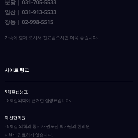
분당 | 031-705-5533
일산 | 031-913-5533
창동 | 02-998-5515
가족이 함께 오셔서 진료받으시면 더욱 좋습니다.
사이트 링크
8체질섭생표
- 8체질의학에 근거한 섭생표입니다.
제선한의원
- 8체질 의학의 창시자 권도원 박사님의 한의원
※ 현재 진료하지 않습니다.