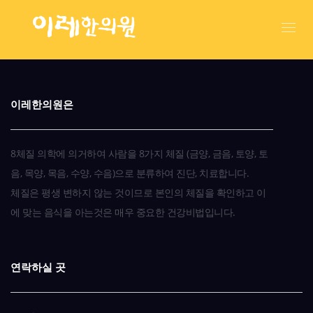
이레한의원은
8체질 의학에 의거하여 사람을 8가지 체질 (금양, 금음, 토양, 토
음, 목양, 목음, 수양, 수음)으로 분류하여 진단, 치료합니다.
체질은 평생 변하지 않는 것이므로 본인의 체질을 확인하고 이
에 맞는 음식을 아는것은 매우 중요한 건강비법입니다.
연락하실 곳