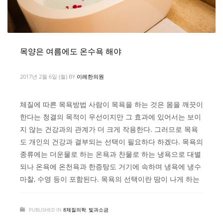
목양은 여름에도 온수욕 해야
2017년 2월 6일 (월)
BY
이레한의원
체질에 따른 목욕방법 사람이 목욕을 하는 것은 몸을 깨끗이
한다는 청결의 목적이 우선이지만 그 효과에 있어서는 보이
지 않는 건강과의 관계가 더 크게 작용한다. 그러므로 목욕
도 개인의 건강과 결부되는 선택이 필요하다 하겠다. 목욕의
종류에는 더운물로 하는 온욕과 찬물로 하는 냉욕으로 대별
되나 온욕에 온천욕과 한증탕도 거기에 속하며 냉욕에 냉수
마찰, 수영 등이 포함된다. 목욕의 선택이란 땀이 나게 하는
PUBLISHED IN
8체질의학
,
빛과소금