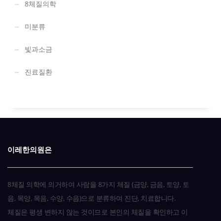
8체질의학
미분류
빛과소금
진료질환
이레한의원은
8체질 의학에 의거하여 사람을 8가지 체질 (금양, 금음, 토양, 토
음, 목양, 목음, 수양, 수음)으로 분류하여 진단, 치료합니다.
체질은 평생 변하지 않는 것이므로 본인의 체질을 확인하고 이