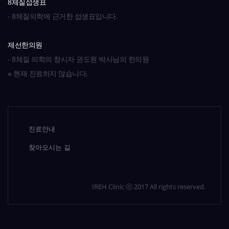
8체질섭생표
- 8체질의학에 근거한 섭생표입니다.
제선한의원
- 8체질 의학의 창시자 권도원 박사님의 한의원
※ 현재 진료하지 않습니다.
진료안내
찾아오시는 길
IREH Clinic ⓒ 2017 All rights reserved.