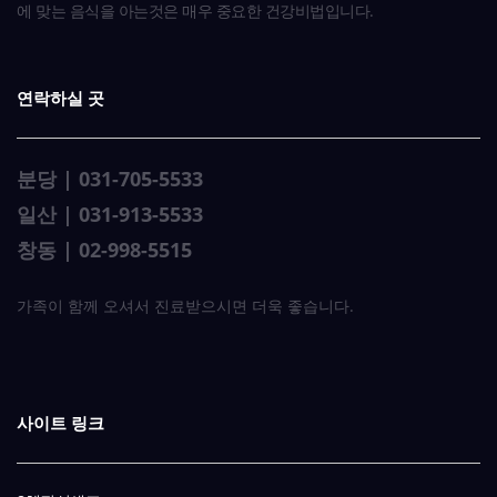
에 맞는 음식을 아는것은 매우 중요한 건강비법입니다.
연락하실 곳
분당 | 031-705-5533
일산 | 031-913-5533
창동 | 02-998-5515
가족이 함께 오셔서 진료받으시면 더욱 좋습니다.
사이트 링크