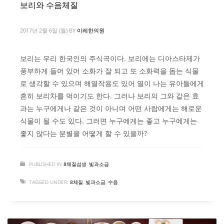
보리와 수음체질
2017년 2월 6일 (월)
BY
이레한의원
보리는 우리 한국인의 주식곡이다. 보리에는 디아스타제가
풍부하게 들어 있어 소화가 잘 되고 또 소화력을 돕는 식물
로 생각할 수 있으며 해열작용도 있어 열이 나는 유아들에게
흔히 보리차를 먹이기도 한다. 그러나 보리의 그와 같은 효
과는 누구에게나 같은 것이 아니며 어떤 사람에게는 해로운
식물이 될 수도 있다. 그러면 누구에게는 좋고 누구에게는
좋지 않다는 분별을 어떻게 할 수 있을까?
PUBLISHED IN
8체질섭생
,
빛과소금
TAGGED UNDER:
8체질
,
빛과소금
,
수음