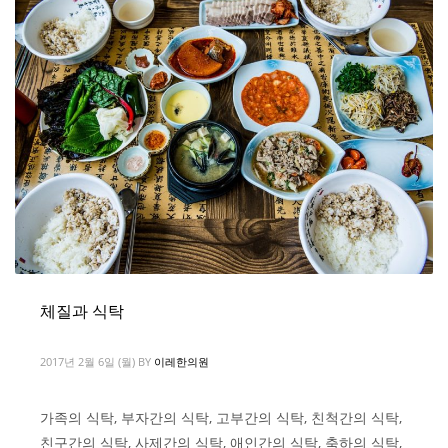
체질과 식탁
2017년 2월 6일 (월)
BY
이레한의원
가족의 식탁, 부자간의 식탁, 고부간의 식탁, 친척간의 식탁,
친구간의 식탁, 사제간의 식탁, 애인간의 식탁, 축하의 식탁,