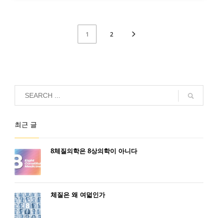
2
1
최근 글
8체질의학은 8상의학이 아니다
체질은 왜 여덟인가