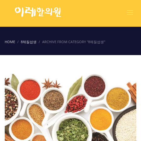
HOME
8체질섭생
ARCHIVE FROM CATEGORY "8체질섭생"