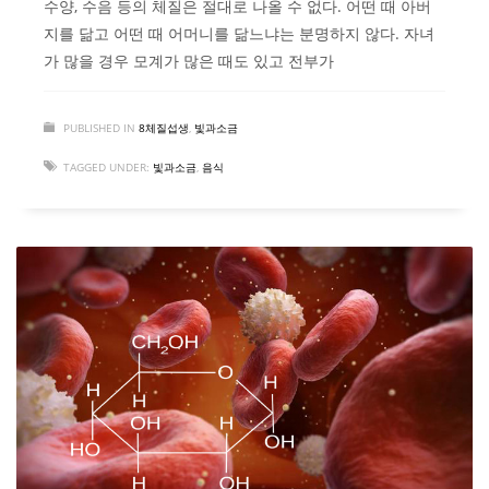
수양, 수음 등의 체질은 절대로 나올 수 없다. 어떤 때 아버
지를 닮고 어떤 때 어머니를 닮느냐는 분명하지 않다. 자녀
가 많을 경우 모계가 많은 때도 있고 전부가
PUBLISHED IN
8체질섭생
,
빛과소금
TAGGED UNDER:
빛과소금
,
음식