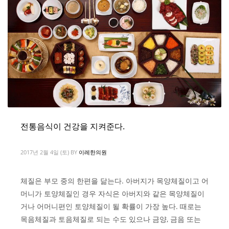
전통음식이 건강을 지켜준다.
2017년 2월 4일 (토)
BY
이레한의원
체질은 부모 중의 한편을 닮는다. 아버지가 목양체질이고 어
머니가 토양체질인 경우 자식은 아버지와 같은 목양체질이
거나 어머니편인 토양체질이 될 확률이 가장 높다. 때로는
목음체질과 토음체질로 되는 수도 있으나 금양, 금음 또는