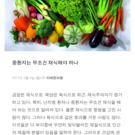
중환자는 무조건 채식해야 하나
2017년 2월 6일 (월)
BY
이레한의원
금양은 채식으로, 목양은 육식으로 최근, 채식주의자가 증가
하고 있다. 특히, 난치병 환자나 중환자는 무조건 채식을 해
야 되는 것으로 알려져 있다. 물론 채식으로 중병을 고친 사
람이 많다. 그러나 육식으로 같은 효과를 거둔 사람도 많다.
이것들은 다 부지중에 우연히 맞아떨어진 체질식으로 인간
의 체질에 분별이 있음을 말하여 준다. 그러므로 건강에 관