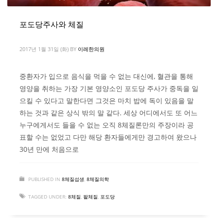
포도당주사와 체질
2017년 1월 31일 (화)
BY
이레한의원
중환자가 입으로 음식을 먹을 수 없는 대신에, 혈관을 통해
영양을 취하는 가장 기본 영양소인 포도당 주사가 중독을 일
으킬 수 있다고 말한다면 그것은 마치 밥에 독이 있음을 말
하는 것과 같은 상식 밖의 말 같다. 세상 어디에서도 또 어느
누구에게서도 들을 수 없는 오직 8체질론만의 주장이라 공
표할 수는 없었고 다만 해당 환자들에게만 경고하여 왔으나
30년 만에 처음으로
PUBLISHED IN
8체질섭생
,
8체질의학
TAGGED UNDER:
8체질
,
팔체질
,
포도당