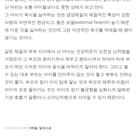
난 머리는 보통 아이들보다도 못한 상태가 되고 만다.
그 아이가 육식을 싫어하는 것은 금양체질의 체질적인 특성이 강한
사람의 자연적인 현상이고, 몸은 표열(external fever)이 높기 때문
에 더운 것을 싫어하는 것인데 그런 자연적인 욕구를 억제할 때 병이
생기는 것이다.
같은 체질의 부부 사이에서 난 아이는 건강하든지 선천성 난치병을
가졌든지 그 부모와 분리시켜서 재우고 분리시켜서 먹여야 하며 부
모가 먹던 수저로 아이의 음식을 떠먹이지 말아야 한다. 그리고 될
수 있는 대로 부모는 아이를 안아주지 않는 것이 좋고 뽀뽀도 안하는
것이 좋다. 부모의 침이 아이 입에 닿는 것과 부모의 체취와 비듬이
아이의 코로 들어가는 것도 아이의 장기 불균형을 심화시켜 알레르
기성 호흡기 질환이나 소아난치병으로 이어질 수 있기 때문이다.
TAGGED UNDER:
8체질
,
빛과소금