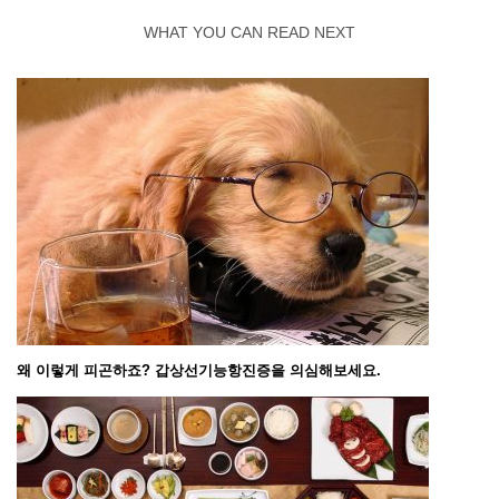
WHAT YOU CAN READ NEXT
왜 이렇게 피곤하죠? 갑상선기능항진증을 의심해보세요.