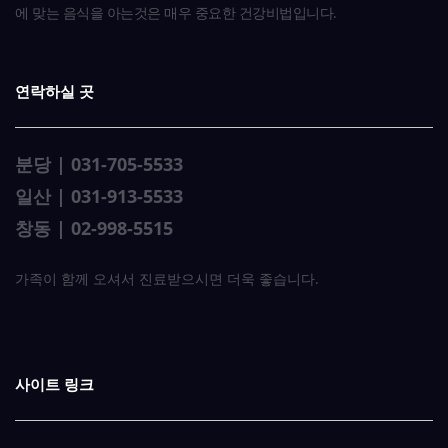
에 맞는 음식을 아는것은 매우 중요한 건강비법입니다.
연락하실 곳
분당 | 031-705-5533
일산 | 031-913-5533
창동 | 02-998-5515
가족이 함께 오셔서 진료받으시면 더욱 좋습니다.
사이트 링크