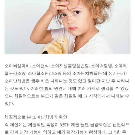
소아뇌성마비, 소아천식, 소아재생불량성빈혈, 소아백혈병, 소아백
혈구감소증, 소아혈소판감소증 등의 소아난치병들은 왜 생기는가?
소아난치병은 생후 바로 나타나는 것도 있고 얼마간 지난 후 나타나
는 것도 있다. 이러한 병의 원인에 대해 여러 가지로 생각할 수 있겠
으나 체질적으로는 부모가 같은 체질일 때 그 자식에게서 나타날 수
있다.
체질적으로 본 소아난치병의 원인
각 체질에는 체질적인 특성이 있다. 예를 들면 금양체질은 선천적으
로 간과 신장 기능이 약하고 폐와 췌장기능이 왕성하다. 그러한 두