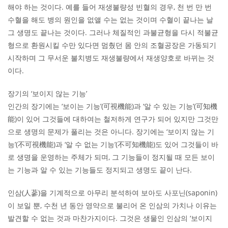
해야 하는 것이다. 예를 들어 재생불량성 빈혈의 경우, 천 번 만 번
수혈을 해도 병의 원인을 없앨 수는 없는 것이며 수혈이 끝나는 날
그 생명도 끝나는 것이다. 그러나 체질적인 과불균형을 다시 적불균
형으로 환원시킬 수만 있다면 멈췄던 몸 안의 조혈공장은 가동되기
시작하며 그 무서운 불치병도 재생불량에서 재생양호로 바뀌는 것
이다.
장기의 ‘보이지 않는 기능’
인간의 장기에는 ‘보이는 기능’(可視機能)과 ‘알 수 있는 기능’(可知機
能)이 있어 그것들에 대하여는 철저하게 연구가 되어 있지만 그것만
으로 생명의 문제가 풀리는 것은 아니다. 장기에는 ‘보이지 않는 기
능’(不可視機能)과 ‘알 수 없는 기능’(不可知機能)도 있어 그것들이 바
로 생명을 운영하는 주체가 되며, 그 기능들이 정지될 때 모든 보이
는 기능과 알 수 있는 기능들도 정지되고 생명도 끝이 난다.
인삼(人蔘)을 기계적으로 아무리 분석하여 보아도 사포닌(saponin)
이 보일 뿐, 수천 년 동안 영약으로 불리어 온 인삼의 가치나 이유는
발견할 수 없는 것과 마찬가지이다. 그것은 생물인 인삼의 ‘보이지