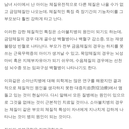
남녀 사이에서 난 아이는 체질유전적으로 다른 체질은 나올 수가 없
고 금양체질만 나오는데, 체질적인 특징 즉 장기간의 기능차이를 그
부모보다 훨씬 강하게 타고 난다.
이러한 강한 체질적인 특징은 소아불치병의 원인이 되기도 하는데,
금양체질의 경우 대개 골수성 백혈병이나 백혈구 감소증, 또는 재생
불량성 빈혈로 나타난다. 부모가 전부 금음체질의 경우는 하지를 못
쓰는 근육무력증의 아이가 생겨날 수 있고, 목양체질의 경우는 뇌성
마비 혹은 지체부자유아가 되기 쉬우며, 수음체질의 경우에는 선천
성 뇌수종 또는 임파구성 백혈병이 나타나기도 한다.
이와같은 소아난치병에 대해 의학계는 많은 연구를 해왔지만 결과
적으로 체질적인 원인을 생각하지 못한 대증치료(對症治療)에서 맴
돌고 있는 것이 현실이다. 다시 말해서 모든 질병에는 원인이 있으므
로 그것을 없애는 것이 근본적인 치료일 것이나, 소아불치병의 경우
는 체질이 같은 부모의 체질적 특성이 자녀에게 지나치게 강하게 나
타나는 것이 병의 원인이 되는 것이다.