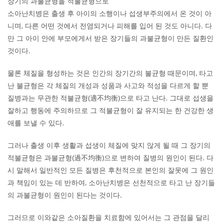
장기의 과불균형을 적불균형으로
소아난치병은 출생 후 아이의 소행이나 섭생부주의에서 온 것이 아
니며, 다른 어떤 것에서 전염되거나 피해를 입어 된 것도 아니다. 다
만 그 아이 안에 부모에게서 받은 장기들의 과불균형이 만든 질환인
것이다.
물론 체질을 형성하는 것은 인간의 장기간의 불균형 때문이며, 타고
난 불균형은 각 체질의 개성과 성품과 사고와 적성을 다르게 할 뿐
질병과는 무관한 적불균형(適不均衡)으로 타고 난다. 그대로 섭생을
잘하고 행동에 주의하므로 그 적불균형이 잘 유지되는 한 건강한 생
애를 보낼 수 있다.
그러나 출생 이후 생활과 섭생이 체질에 맞지 않게 될 때 그 장기의
적불균형은 과불균형(過不均衡)으로 변하여 질병의 원인이 된다. 다
시 말해서 일반적인 모든 질병은 후천적으로 본인의 잘못에 그 원인
과 책임이 있는 데 반하여, 소아난치병은 선천적으로 타고 난 장기들
의 과불균형이 원인이 된다는 것이다.
그러므로 이와같은 소아질환을 치료함에 있어서는 그 관점을 달리