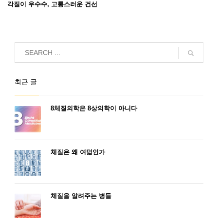
각질이 우수수, 고통스러운 건선
최근 글
8체질의학은 8상의학이 아니다
체질은 왜 여덟인가
체질을 알려주는 병들