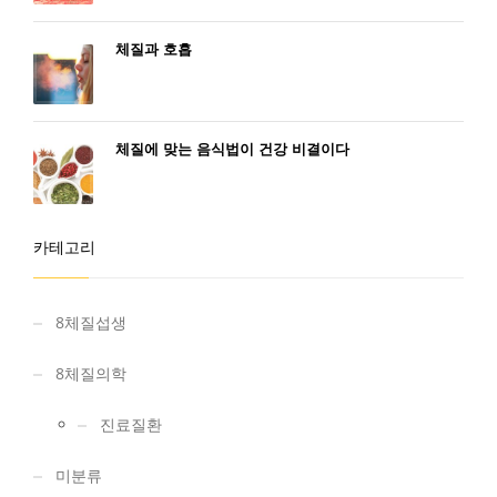
체질과 호흡
체질에 맞는 음식법이 건강 비결이다
카테고리
8체질섭생
8체질의학
진료질환
미분류