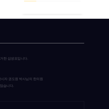
근거한 섭생표입니다.
 창시자 권도원 박사님의 한의원
 않습니다.