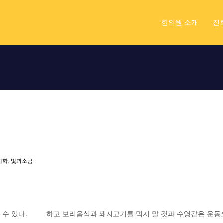
한의원 소개
진
의학
,
빛과소금
 수 있다.
하고 보리음식과 돼지고기를 먹지 말 것과 수영같은 운동