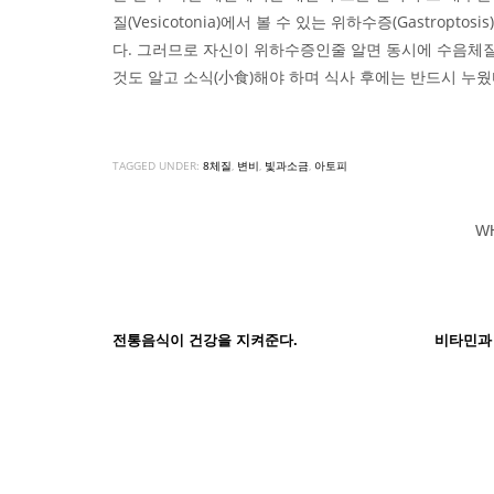
질(Vesicotonia)에서 볼 수 있는 위하수증(Gastroptosi
다. 그러므로 자신이 위하수증인줄 알면 동시에 수음체
것도 알고 소식(小食)해야 하며 식사 후에는 반드시 누
TAGGED UNDER:
8체질
,
변비
,
빛과소금
,
아토피
W
전통음식이 건강을 지켜준다.
비타민과