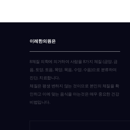
이레한의원은
8체질 의학에 의거하여 사람을 8가지 체질 (금양, 금
음, 토양, 토음, 목양, 목음, 수양, 수음)으로 분류하여
진단, 치료합니다.
체질은 평생 변하지 않는 것이므로 본인의 체질을 확
인하고 이에 맞는 음식을 아는것은 매우 중요한 건강
비법입니다.