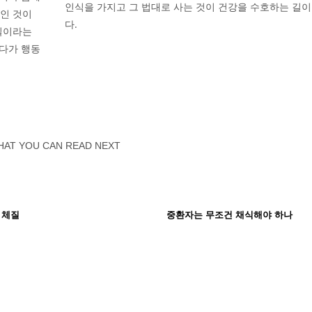
인식을 가지고 그 법대로 사는 것이 건강을 수호하는 길이
s)인 것이
다.
질이라는
웠다가 행동
HAT YOU CAN READ NEXT
 체질
중환자는 무조건 채식해야 하나