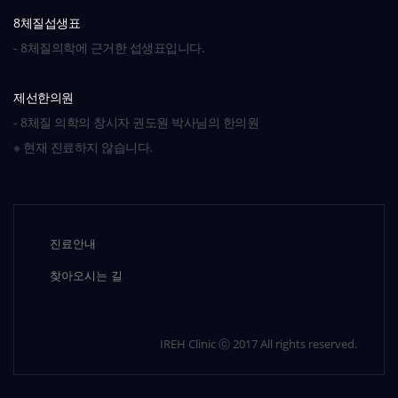
8체질섭생표
- 8체질의학에 근거한 섭생표입니다.
제선한의원
- 8체질 의학의 창시자 권도원 박사님의 한의원
※ 현재 진료하지 않습니다.
진료안내
찾아오시는 길
IREH Clinic ⓒ 2017 All rights reserved.