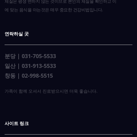
체질은 평생 변하지 않는 것이므로 본인의 체질을 확인하고 이
에 맞는 음식을 아는것은 매우 중요한 건강비법입니다.
연락하실 곳
분당 | 031-705-5533
일산 | 031-913-5533
창동 | 02-998-5515
가족이 함께 오셔서 진료받으시면 더욱 좋습니다.
사이트 링크