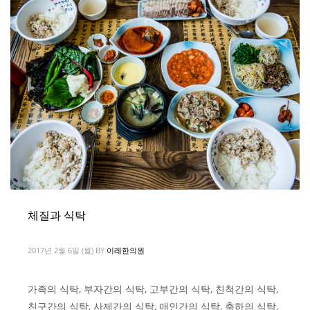
체질과 식탁
2017년 2월 6일 (월)
BY
이레한의원
가족의 식탁, 부자간의 식탁, 고부간의 식탁, 친척간의 식탁,
친구간의 식탁, 사제간의 식탁, 애인간의 식탁, 축하의 식탁,