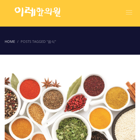
HOME
POSTS TAGGED "음식"