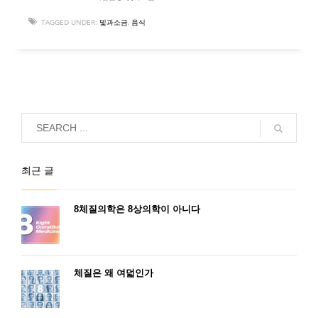
TAGGED UNDER:
빛과소금
,
음식
최근 글
8체질의학은 8상의학이 아니다
체질은 왜 여덟인가