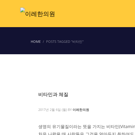
HOME
POSTS TAGGED "비타민"
비타민과 체질
2017년 2월 6일 (월)
BY
이레한의원
생명의 유기물질이라는 뜻을 가지는 비타민(Vitamin
처음 나왔을 때 사람들은 그것을 얼마든지 취하여도