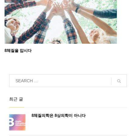
8체질을 압시다
최근 글
8체질의학은 8상의학이 아니다