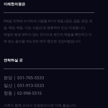
이레한의원은
8체질 의학에 의거하여 사람을 8가지 체질 (금양, 금음, 토양, 토
음, 목양, 목음, 수양, 수음)으로 분류하여 진단, 치료합니다.
체질은 평생 변하지 않는 것이므로 본인의 체질을 확인하고 이
에 맞는 음식을 아는것은 매우 중요한 건강비법입니다.
연락하실 곳
분당 | 031-705-5533
일산 | 031-913-5533
창동 | 02-998-5515
가족이 함께 오셔서 진료받으시면 더욱 좋습니다.