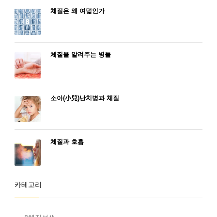
체질은 왜 여덟인가
체질을 알려주는 병들
소아(小兒)난치병과 체질
체질과 호흡
카테고리