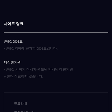
사이트 링크
8체질섭생표
- 8체질의학에 근거한 섭생표입니다.
제선한의원
- 8체질 의학의 창시자 권도원 박사님의 한의원
※ 현재 진료하지 않습니다.
진료안내