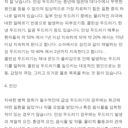
적 잘 낫습니다. 만성 두드러기는 중년에 많은데 대다수에서 뚜렷한
원인을 찾을 수 없으며 임상적으로 가장 치료하기 힘든 질환 중의 하
나로 알려져 있습니다. 일부 만성 두드러기 중에는 물리적인 자극에
대한 알레르기 반응으로 발생하는 피부묘기증, 콜린성 두드러기, 한
냉 두드러기, 일광 두드러기 등도 있습니다. 만성 두드러기 예후는
환자들의 약 50% 에서 1년 이상 지속하게 되며 약 20% 에서는 10년
이상 지속하게 된다고 합니다. 소아에서도 성인과 같이 재발하는 만
성 두드러기는 약 40% 에서 2년까지 지속한다고 합니다. .
콜린성 두드러기는 체내 온도가 올라감으로 인해 발생하는 두드러
기를 말하며, 콜린성 두드러기를 일으키는 대표적인 원인으로는 운
동, 감정의 격앙, 그리고 뜨거운 물로 목욕을 하는 것 등이 있습니다.
4. 진단
자세한 병력 청취가 필수적인데 급성 두드러기의 경우에는 최근에
어떤 질환을 앓았거나 약물 요법을 받았거나 특정 음식물을 섭취한
적이 있는 경우가 많습니다. 만성 두드러기 경우에는 두드러기 발생
과 계절적 요인, 환경적 요인, 음식물 및 약물, 물리적 활동과의 관계