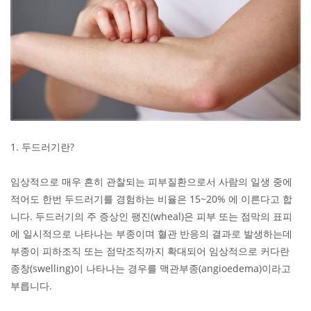
1. 두드러기란?
임상적으로 매우 흔히 관찰되는 피부질환으로서 사람의 일생 중에
적어도 한번 두드러기를 경험하는 비율은 15~20% 에 이른다고 합
니다. 두드러기의 주 증상인 팽진(wheal)은 피부 또는 점막의 표피
에 일시적으로 나타나는 부종이며 혈관 반응의 결과로 발생하는데
부종이 피하조직 또는 점막조직까지 확대되어 임상적으로 커다란
종창(swelling)이 나타나는 경우를 맥관부종(angioedema)이라고
부릅니다.