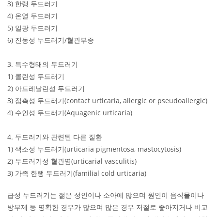
3) 한랭 두드러기
4) 온열 두드러기
5) 일광 두드러기
6) 진동성 두드러기/혈관부종
3. 특수형태의 두드러기
1) 콜린성 두드러기
2) 아드레날린성 두드러기
3) 접촉성 두드러기(contact urticaria, allergic or pseudoallergic)
4) 수인성 두드러기(Aquagenic urticaria)
4. 두드러기와 관련된 다른 질환
1) 색소성 두드러기(urticaria pigmentosa, mastocytosis)
2) 두드러기성 혈관염(urticarial vasculitis)
3) 가족 한랭 두드러기(familial cold urticaria)
급성 두드러기는 젊은 성인이나 소아에 많으며 원인이 음식물이나
방부제 등 명확한 경우가 많으며 많은 경우 저절로 좋아지거나 비교