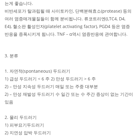
는게 좋습니다.
비반세포가 탈과립될 때 사이토카인, 단백분해효소(protease) 등의
여러 염증매개물질들이 함께 분비됩니다. 류코트리엔(LTC4, D4,
E4), 혈소판 활성인자(platelet activating factor), PGD4 등은 염증
반응을 증폭시키게 됩니다. TNF－α역시 염증반응에 관여합니다.
3. 분류
1. 자연적(spontaneous) 두드러기
1) 급성 두드러기 < 6 주 2) 만성 두드러기 > 6 주
2) – 만성 지속성 두드러기 매일 또는 주중 대부분
2) – 만성 재발성 두드러기 수 일간 또는 수 주간 증상이 없는 기간이
있음
2. 물리 두드러기
1) 피부묘기두드러기
2) 지연성 압박 두드러기