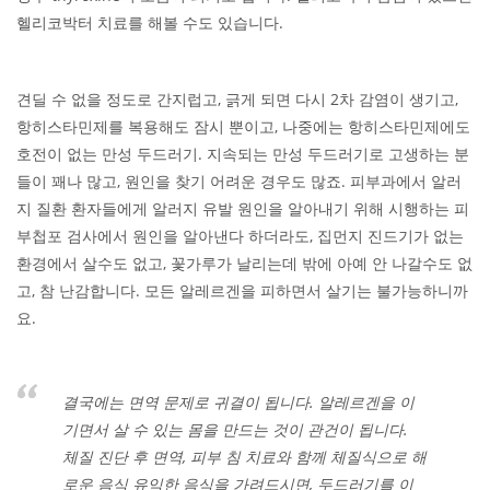
헬리코박터 치료를 해볼 수도 있습니다.
견딜 수 없을 정도로 간지럽고, 긁게 되면 다시 2차 감염이 생기고,
항히스타민제를 복용해도 잠시 뿐이고, 나중에는 항히스타민제에도
호전이 없는 만성 두드러기. 지속되는 만성 두드러기로 고생하는 분
들이 꽤나 많고, 원인을 찾기 어려운 경우도 많죠. 피부과에서 알러
지 질환 환자들에게 알러지 유발 원인을 알아내기 위해 시행하는 피
부첩포 검사에서 원인을 알아낸다 하더라도, 집먼지 진드기가 없는
환경에서 살수도 없고, 꽃가루가 날리는데 밖에 아예 안 나갈수도 없
고, 참 난감합니다. 모든 알레르겐을 피하면서 살기는 불가능하니까
요.
결국에는 면역 문제로 귀결이 됩니다. 알레르겐을 이
기면서 살 수 있는 몸을 만드는 것이 관건이 됩니다.
체질 진단 후 면역, 피부 침 치료와 함께 체질식으로 해
로운 음식 유익한 음식을 가려드시면, 두드러기를 이