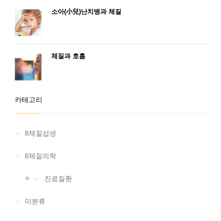
소아(小兒)난치병과 체질
체질과 호흡
카테고리
8체질섭생
8체질의학
진료질환
미분류