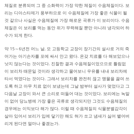
체질로 분류되며 그 중 소화력이 가장 약한 체질이 수음체질이다. 보
리는 디아스타제가 풍부하므로 이 수음체질에 가장 좋은 식물이 될
것 같으나 사실은 수음체질에 가장 해로운 곡류가 이 보리이다. 수음
체질은 이 보리를 먹는 동안 위가 무력해질 뿐만 아니라 냉각되어 하
수가 되게 한다.
약 15～6년전 어느 날, 모 고등학교 교장이 장기간의 설사로 거의 죽
어가는 아기손자를 포에 싸서 안고 왔다. 온갖 치료를 다 해보았으나
낫지 않는다는 것이었다. 진찰한 결과 수음체질이었으므로 틀림없
이 보리차 때문일 것이라 생각하고 물어보니 우유를 내내 보리차에
타서 먹였다는 것이다. 그래서 보리차를 완전히 끊고 맹물을 끓여 쓰
도록 하고 아무 치료 없이 보냈는데 그날 밤부터 설사가 멎었다고 그
다음날 교장이 와서 큰 소리로 떠들어 대는 것이었다. 보리에는 녹말
이 없어 당뇨병에 가장 좋은 곡류로 생각되지만 그것도 수음체질의
경우에는 이익보다 해가 많다. 이럴 때 수음체질의 식물분별감각이
살아 있어서 보리가 입에 닿기만 해도 혀가 쏘고 냄새가 싫어 뱉어버
리게 된다면 얼마나 좋겠는가.