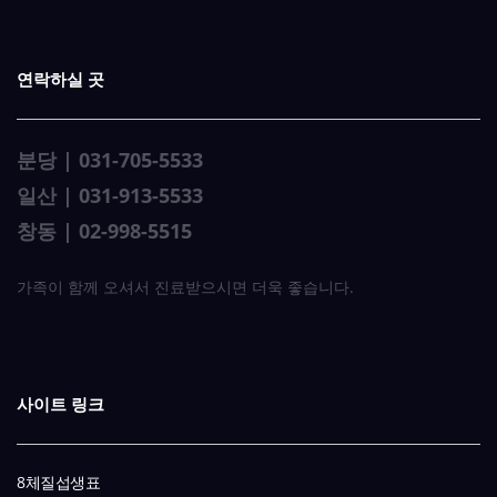
연락하실 곳
분당 | 031-705-5533
일산 | 031-913-5533
창동 | 02-998-5515
가족이 함께 오셔서 진료받으시면 더욱 좋습니다.
사이트 링크
8체질섭생표