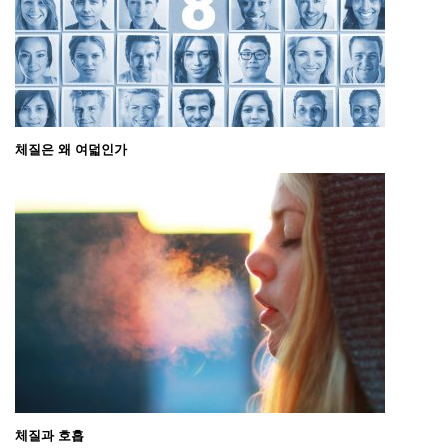
체질은 왜 여덟인가
체질과 호흡