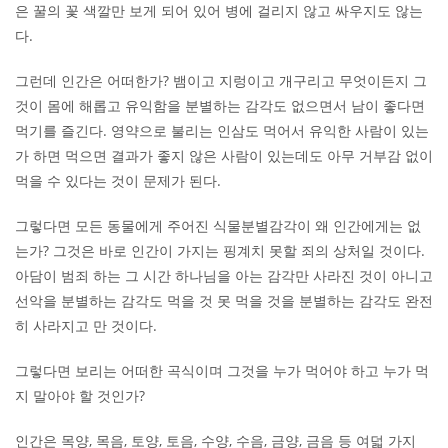
은 꿀의 꽃 색깔만 보게 되어 있어 병에 걸리지 않고 싸우지도 않는
다.
그런데 인간은 어떠한가? 뱀이고 지렁이고 개구리고 무엇이든지 그
것이 몸에 해롭고 유익함을 분별하는 감각도 없으면서 남이 좋다면
먹기를 즐긴다. 영약으로 불리는 인삼도 먹어서 유익한 사람이 있는
가 하면 먹으면 결과가 좋지 않은 사람이 있는데도 아무 거부감 없이
먹을 수 있다는 것이 문제가 된다.
그렇다면 모든 동물에게 주어진 식물분별감각이 왜 인간에게는 없
는가? 그것은 바로 인간이 가지는 핑계치 못할 죄의 상처일 것이다.
아담이 범죄 하는 그 시간 하나님을 아는 감각만 사라진 것이 아니고
선악을 분별하는 감각도 먹을 것 못 먹을 것을 분별하는 감각도 완전
히 사라지고 만 것이다.
그렇다면 보리는 어떠한 곡식이며 그것을 누가 먹어야 하고 누가 먹
지 말아야 할 것인가?
인간은 목양, 목음, 토양, 토음, 수양, 수음, 금양, 금음 등 여덟 가지