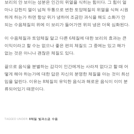
보리의 안 보이는 성분은 인간의 위열을 식히는 힘이다. 그 힘이 얼
마나 강한지 열이 넘쳐 두통으로 변한 토양체질의 위열을 식혀 시원
하게 하는가 하면 항상 위가 냉하여 조금만 과식을 해도 소화가 안
되는 수음체질의 위에 이 보리가 들어가면 위의 냉은 더욱 심화된다.
이 수음체질과 토양체질 말고 다른 6체질에 대한 보리의 효과는 큰
이익이라고 할 수는 없으나 좋은 편의 체질도 그 중에는 있고 해가
없는 것은 아니나 괜찮은 체질도 있다.
끝으로 음식을 분별하는 감각이 인간에게는 사라져 없다고 할 때 어
떻게 해야 하는가에 대한 답은 자신의 분명한 체질을 아는 것이 최선
임을 알린다. 이유는 8체질의 유익한 음식과 해로운 음식이 이미 분
류되어있기 때문이다.
TAGGED UNDER:
8체질
,
빛과소금
,
수음