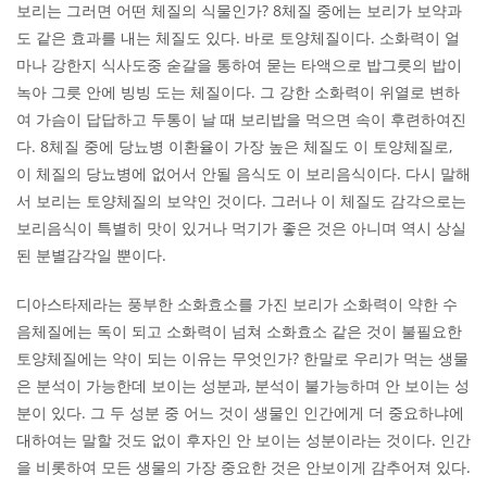
보리는 그러면 어떤 체질의 식물인가? 8체질 중에는 보리가 보약과
도 같은 효과를 내는 체질도 있다. 바로 토양체질이다. 소화력이 얼
마나 강한지 식사도중 숟갈을 통하여 묻는 타액으로 밥그릇의 밥이
녹아 그릇 안에 빙빙 도는 체질이다. 그 강한 소화력이 위열로 변하
여 가슴이 답답하고 두통이 날 때 보리밥을 먹으면 속이 후련하여진
다. 8체질 중에 당뇨병 이환율이 가장 높은 체질도 이 토양체질로,
이 체질의 당뇨병에 없어서 안될 음식도 이 보리음식이다. 다시 말해
서 보리는 토양체질의 보약인 것이다. 그러나 이 체질도 감각으로는
보리음식이 특별히 맛이 있거나 먹기가 좋은 것은 아니며 역시 상실
된 분별감각일 뿐이다.
디아스타제라는 풍부한 소화효소를 가진 보리가 소화력이 약한 수
음체질에는 독이 되고 소화력이 넘쳐 소화효소 같은 것이 불필요한
토양체질에는 약이 되는 이유는 무엇인가? 한말로 우리가 먹는 생물
은 분석이 가능한데 보이는 성분과, 분석이 불가능하며 안 보이는 성
분이 있다. 그 두 성분 중 어느 것이 생물인 인간에게 더 중요하냐에
대하여는 말할 것도 없이 후자인 안 보이는 성분이라는 것이다. 인간
을 비롯하여 모든 생물의 가장 중요한 것은 안보이게 감추어져 있다.