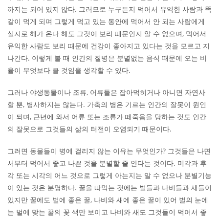
까지는 되어 있지 않다. 그러므로 누구든지 먹어서 유익한 사람과 똑
같이 먹게 되며 그렇게 먹고 있는 동안에 먹어서 안 되는 사람에게
실지로 해가 온다 해도 그것이 보리 때문인지 알 수 없으며, 먹어서
유익한 사람도 보리 때문에 건강이 좋아지고 있다는 것을 모르고 지
나간다. 이렇게 볼 때 인간의 질병은 분별없는 음식 때문에 오는 비
율이 무엇보다 클 것임을 생각할 수 있다.
그러나 야생동물이나 조류, 어류들은 잡아먹히거나 아니면 자연사
할 뿐, 병사하지는 않는다. 가축의 병은 기르는 인간의 잘못이 원인
이 되며, 근년에 와서 어류 또는 조류가 떼죽음을 당하는 것도 인간
의 잘못으로 그것들의 삶의 터전이 오염되기 때문이다.
그러면 동물들이 병에 걸리지 않는 이유는 무엇인가? 그것들은 나면
서부터 먹어서 좋고 나쁜 것을 분별할 줄 안다는 것이다. 미각과 후
각 또는 시각의 어느 것으로 그렇게 아는지는 알 수 없으나 분별기능
이 있는 것은 분명하다. 꿀을 따먹는 것에는 벌들과 나비들과 새들이
있지만 꿀에도 벌에 좋은 꿀, 나비와 새에 좋은 꿀이 있어 벌의 눈에
는 벌에 맞는 꿀의 꽃 색만 보이고 나비와 새도 그것들이 먹어서 좋