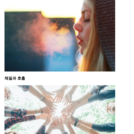
체질과 호흡