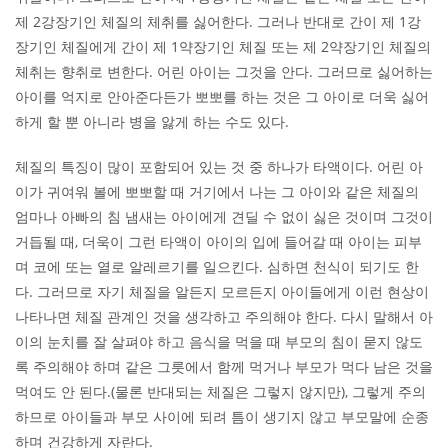
제 2강장기인 체질의 체취를 싫어한다. 그러나 반대로 간이 제 1강
장기인 체질에게 간이 제 1약장기인 체질 또는 제 2약장기인 체질의
체취는 향취로 변한다. 어린 아이는 그것을 안다. 그러므로 싫어하는
아이를 억지로 안아준다든가 뽀뽀를 하는 것은 그 아이로 더욱 싫어
하게 할 뿐 아니라 병을 앓게 하는 수도 있다.
체질의 특징이 많이 포함되어 있는 것 중 하나가 타액이다. 어린 아
이가 귀여워 볼에 뽀뽀할 때 거기에서 나는 그 아이와 같은 체질의
엄마나 아빠의 침 냄새는 아이에게 견딜 수 없이 싫은 것이며 그것이
거듭될 때, 더욱이 그런 타액이 아이의 입에 들어갈 때 아이는 피부
며 코에 또는 열로 알레르기를 일으킨다. 심하면 천식이 되기도 한
다. 그러므로 자기 체질을 알든지 모르든지 아이들에게 이런 현상이
나타나면 체질 관계인 것을 생각하고 주의해야 한다. 다시 말해서 아
이의 눈치를 잘 살펴야 하고 음식을 먹을 때 부모의 침이 묻지 않도
록 주의해야 하며 같은 그릇에서 함께 먹거나 부모가 먹다 남은 것을
먹여도 안 된다.(물론 반대되는 체질은 그렇지 않지만), 그렇게 주의
하므로 아이들과 부모 사이에 되려 틈이 생기지 않고 부모말에 순종
하며 건강하게 자란다.