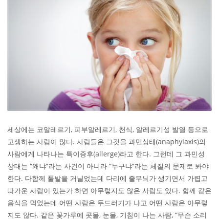
세상에는 코알레르기, 피부알레르기, 천식, 알레르기성 발열 등으로
고생하는 사람이 많다. 사람들은 그것을 과민상태(anaphylaxis)의
사람에게 나타나는 특이증후(allerge)라고 한다. 그런데 그 과민성
상태는 “왜냐”라는 사건이 아니라 “누구냐”라는 체질의 문제로 봐야
한다. 다함께 풀밭을 거닐었는데 다리에 줄무늬가 생기면서 가렵고
따가운 사람이 있는가 하면 아무렇지도 않은 사람도 있다. 함께 같은
음식을 먹었는데 어떤 사람은 두드러기가 나고 어떤 사람은 아무렇
지도 않다. 같은 꽃가루에 콧물, 눈물, 기침이 나는 사람, “무슨 소리