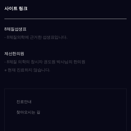
사이트 링크
8체질섭생표
- 8체질의학에 근거한 섭생표입니다.
제선한의원
- 8체질 의학의 창시자 권도원 박사님의 한의원
※ 현재 진료하지 않습니다.
진료안내
찾아오시는 길