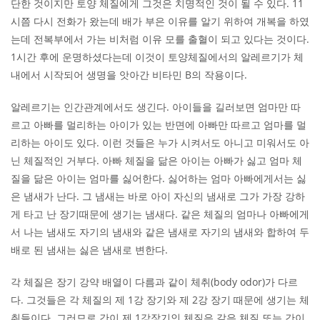
단한 것이지만 토양 체질에게 그것은 치명적인 것이 될 수 있다. 11
시쯤 다시 전화가 왔는데 배가 부은 이유를 알기 위하여 개복을 하였
는데 전복부에서 가는 비처럼 이유 모를 출혈이 되고 있다는 것이다.
1시간 후에 운명하셨다는데 이것이 토양체질에서의 알레르기가 체
내에서 시작되어 생명을 앗아간 비타민 B의 작용이다.
알레르기는 인간관계에서도 생긴다. 아이들을 길러보면 엄마만 따
르고 아빠를 멀리하는 아이가 있는 반면에 아빠만 따르고 엄마를 멀
리하는 아이도 있다. 이런 것들은 누가 시켜서도 아니고 미워서도 아
닌 체질적인 거부다. 아빠 체질을 닮은 아이는 아빠가 싫고 엄마 체
질을 닮은 아이는 엄마를 싫어한다. 싫어하는 엄마 아빠에게서는 싫
은 냄새가 난다. 그 냄새는 바로 아이 자신의 냄새로 그가 가장 강하
게 타고 난 장기때문에 생기는 냄새다. 같은 체질의 엄마나 아빠에게
서 나는 냄새도 자기의 냄새와 같은 냄새로 자기의 냄새와 합하여 두
배로 된 냄새는 싫은 냄새로 변한다.
각 체질은 장기 강약 배열이 다름과 같이 체취(body odor)가 다르
다. 그것들은 각 체질의 제 1강 장기와 제 2강 장기 때문에 생기는 체
취들이다. 그러므로 간이 제 1강장기인 체질은 같은 체질 또는 간이