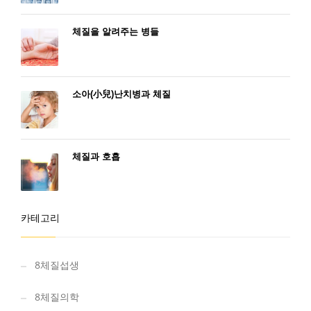
체질을 알려주는 병들
소아(小兒)난치병과 체질
체질과 호흡
카테고리
8체질섭생
8체질의학