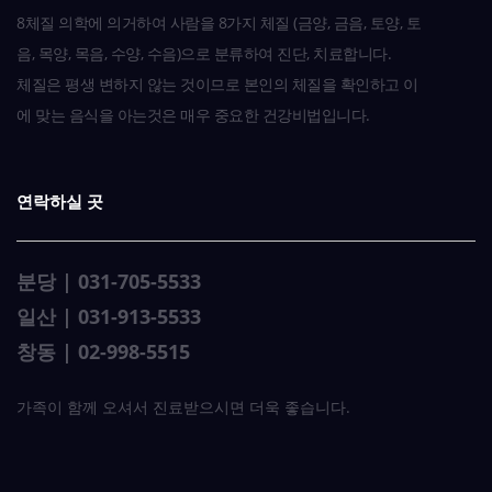
8체질 의학에 의거하여 사람을 8가지 체질 (금양, 금음, 토양, 토
음, 목양, 목음, 수양, 수음)으로 분류하여 진단, 치료합니다.
체질은 평생 변하지 않는 것이므로 본인의 체질을 확인하고 이
에 맞는 음식을 아는것은 매우 중요한 건강비법입니다.
연락하실 곳
분당 | 031-705-5533
일산 | 031-913-5533
창동 | 02-998-5515
가족이 함께 오셔서 진료받으시면 더욱 좋습니다.