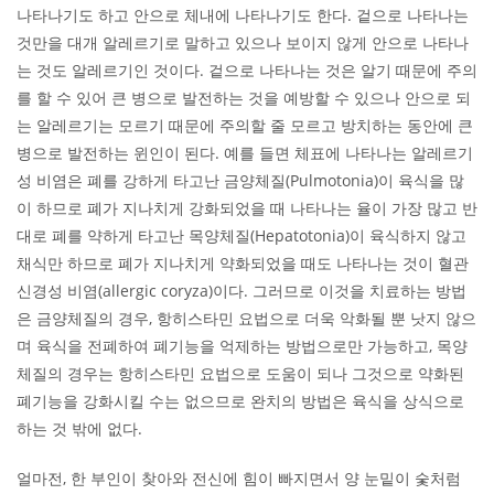
나타나기도 하고 안으로 체내에 나타나기도 한다. 겉으로 나타나는
것만을 대개 알레르기로 말하고 있으나 보이지 않게 안으로 나타나
는 것도 알레르기인 것이다. 겉으로 나타나는 것은 알기 때문에 주의
를 할 수 있어 큰 병으로 발전하는 것을 예방할 수 있으나 안으로 되
는 알레르기는 모르기 때문에 주의할 줄 모르고 방치하는 동안에 큰
병으로 발전하는 윈인이 된다. 예를 들면 체표에 나타나는 알레르기
성 비염은 폐를 강하게 타고난 금양체질(Pulmotonia)이 육식을 많
이 하므로 폐가 지나치게 강화되었을 때 나타나는 율이 가장 많고 반
대로 폐를 약하게 타고난 목양체질(Hepatotonia)이 육식하지 않고
채식만 하므로 폐가 지나치게 약화되었을 때도 나타나는 것이 혈관
신경성 비염(allergic coryza)이다. 그러므로 이것을 치료하는 방법
은 금양체질의 경우, 항히스타민 요법으로 더욱 악화될 뿐 낫지 않으
며 육식을 전폐하여 폐기능을 억제하는 방법으로만 가능하고, 목양
체질의 경우는 항히스타민 요법으로 도움이 되나 그것으로 약화된
폐기능을 강화시킬 수는 없으므로 완치의 방법은 육식을 상식으로
하는 것 밖에 없다.
얼마전, 한 부인이 찾아와 전신에 힘이 빠지면서 양 눈밑이 숯처럼