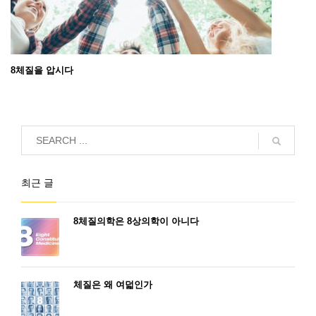
8체질을 압시다
최근 글
8체질의학은 8상의학이 아니다
체질은 왜 여덟인가