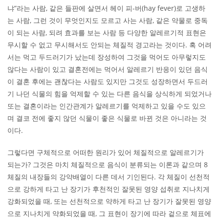
냐”라는 사람, 같은 들판에 살면서 헤이 피-버(hay fever)로 고생하
는 사람, 그런 것이 무엇인지도 모르고 사는 사람, 같은 약물로 중독
이 되는 사람, 되려 효과를 보는 사람 등 다양한 알레르기적 표현은
무시할 수 없고 무시해서도 안되는 체질적 경고라는 것이다. 혹 어려
서는 먹고 두드러기가 났는데 장성하여 그것을 먹어도 아무렇지도
않다는 사람이 있고 결혼전에는 먹어서 알레르기 반응이 있던 음식
이 결혼 후에는 괜찮다는 사람도 있지만 그것도 성장하면서 두드러
기 나던 식물의 힘을 억제할 수 있는 다른 음식을 상식하게 되었거나
또는 결혼이라는 인간관계가 알레르기를 억제하고 있을 수도 있으
며 결코 전에 좋지 않던 식물이 좋은 식물로 바뀐 것은 아니라는 것
이다.
그렇다면 구체적으로 어떠한 원리가 있어 체질적으로 알레르기가
되는가? 그것은 마치 체질적으로 음식이 분류되는 이론과 같으며 8
체질의 내장들의 강약배열이 다른 데서 기인된다. 각 체질이 선천적
으로 강하게 타고 난 장기가 후천적인 잘못된 영양 섭취로 지나치게
강화되었을 때, 또는 선천적으로 약하게 타고 난 장기가 잘못된 영양
으로 지나치게 약화되었을 때, 그 표현이 장기에 따라 겉으로 체표에