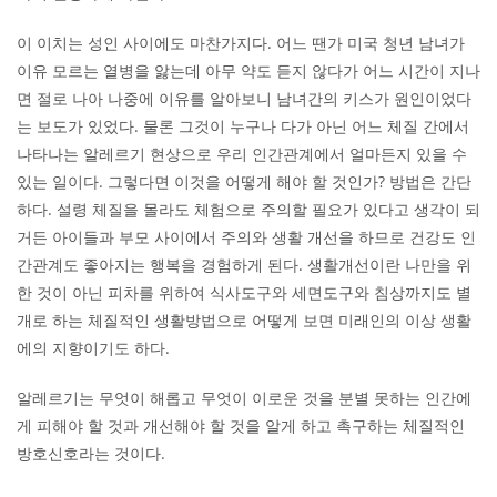
이 이치는 성인 사이에도 마찬가지다. 어느 땐가 미국 청년 남녀가
이유 모르는 열병을 앓는데 아무 약도 듣지 않다가 어느 시간이 지나
면 절로 나아 나중에 이유를 알아보니 남녀간의 키스가 원인이었다
는 보도가 있었다. 물론 그것이 누구나 다가 아닌 어느 체질 간에서
나타나는 알레르기 현상으로 우리 인간관계에서 얼마든지 있을 수
있는 일이다. 그렇다면 이것을 어떻게 해야 할 것인가? 방법은 간단
하다. 설령 체질을 몰라도 체험으로 주의할 필요가 있다고 생각이 되
거든 아이들과 부모 사이에서 주의와 생활 개선을 하므로 건강도 인
간관계도 좋아지는 행복을 경험하게 된다. 생활개선이란 나만을 위
한 것이 아닌 피차를 위하여 식사도구와 세면도구와 침상까지도 별
개로 하는 체질적인 생활방법으로 어떻게 보면 미래인의 이상 생활
에의 지향이기도 하다.
알레르기는 무엇이 해롭고 무엇이 이로운 것을 분별 못하는 인간에
게 피해야 할 것과 개선해야 할 것을 알게 하고 촉구하는 체질적인
방호신호라는 것이다.