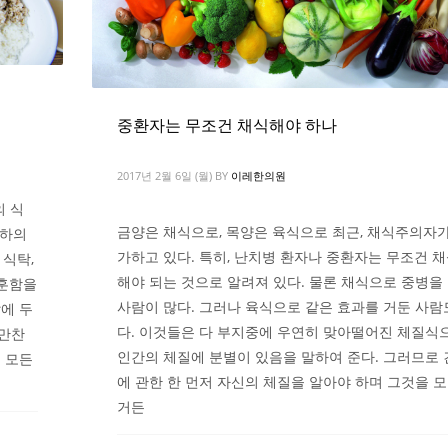
중환자는 무조건 채식해야 하나
2017년 2월 6일 (월)
BY
이레한의원
의 식
금양은 채식으로, 목양은 육식으로 최근, 채식주의자가
축하의
가하고 있다. 특히, 난치병 환자나 중환자는 무조건 
 식탁,
해야 되는 것으로 알려져 있다. 물론 채식으로 중병을
훈훈함을
사람이 많다. 그러나 육식으로 같은 효과를 거둔 사람
에 두
다. 이것들은 다 부지중에 우연히 맞아떨어진 체질식
후만찬
인간의 체질에 분별이 있음을 말하여 준다. 그러므로
 모든
에 관한 한 먼저 자신의 체질을 알아야 하며 그것을 
거든