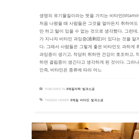
생명의 유기물질이라는 뜻을 가지는 비타민(Vitamin
처음 나왔을 때 사람들은 그것을 얼마든지 취하여도
만 하고 탈이 있을 수 없는 것으로 생각했다. 그런데,
가 지나자 비타민 과잉증(過剩症)이 있다는 것을 알
다. 그래서 사람들은 그렇게 좋은 비타민도 과하게 
과잉증이 생기고, 적당히 취하면 건강이 호조하고, 
하면 결핍증이 생긴다고 생각하게 된 것이다. 그러나
인즉, 비타민은 종류에 따라 어느
PUBLISHED IN
8체질의학
,
빛과소금
TAGGED UNDER:
8체질
,
비타민
,
빛과소금