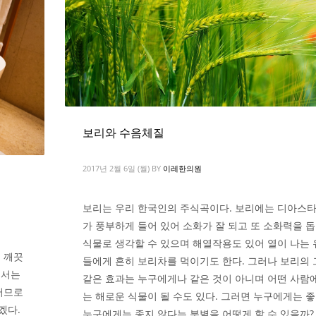
보리와 수음체질
2017년 2월 6일 (월)
BY
이레한의원
보리는 우리 한국인의 주식곡이다. 보리에는 디아스
가 풍부하게 들어 있어 소화가 잘 되고 또 소화력을 
식물로 생각할 수 있으며 해열작용도 있어 열이 나는
 깨끗
들에게 흔히 보리차를 먹이기도 한다. 그러나 보리의
어서는
같은 효과는 누구에게나 같은 것이 아니며 어떤 사람
러므로
는 해로운 식물이 될 수도 있다. 그러면 누구에게는 
겠다.
누구에게는 좋지 않다는 분별을 어떻게 할 수 있을까?