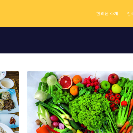
한의원 소개
진