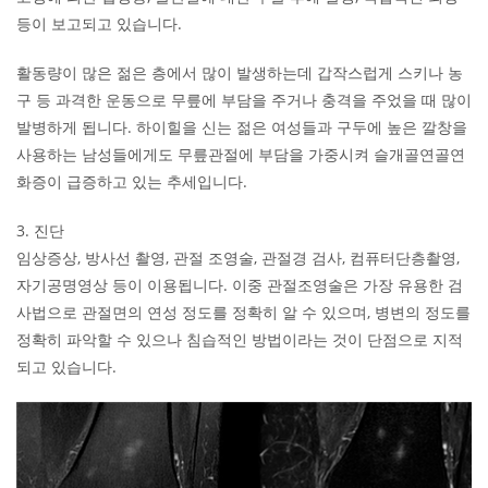
등이 보고되고 있습니다.
활동량이 많은 젊은 층에서 많이 발생하는데 갑작스럽게 스키나 농
구 등 과격한 운동으로 무릎에 부담을 주거나 충격을 주었을 때 많이
발병하게 됩니다. 하이힐을 신는 젊은 여성들과 구두에 높은 깔창을
사용하는 남성들에게도 무릎관절에 부담을 가중시켜 슬개골연골연
화증이 급증하고 있는 추세입니다.
3. 진단
임상증상, 방사선 촬영, 관절 조영술, 관절경 검사, 컴퓨터단층촬영,
자기공명영상 등이 이용됩니다. 이중 관절조영술은 가장 유용한 검
사법으로 관절면의 연성 정도를 정확히 알 수 있으며, 병변의 정도를
정확히 파악할 수 있으나 침습적인 방법이라는 것이 단점으로 지적
되고 있습니다.