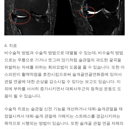
4. 치료
비수술적 방법과 수술적 방법으로 대별될 수 있는데, 비수술적 방법
으로는 무릎으로 기거나 쪼그려 앉기처럼 슬관절의 과도한 굴곡을
유발하는 자세를 피하는 회피요법이 도움을 줄 수 있습니다. 또한 아
스피린이 활액막염을 호전시킴으로써 슬개골연골연화증에 있어서
관절 연골에 대한 손상을 감소시킬 수 있다는 보고도 있습니다. 이
외에 부하를 서서히 증가시키면서 대퇴사두근의 등척성 운동도 도
움이 될 수 있습니다.
​수술적 치료는 슬관절 신전 기능을 개선하거나 대퇴-슬개관절을 재
정열시켜서 대퇴-슬개 관절에 가해지는 스트레스를 경감시키려는
목적으로 시행되는 방법이 있습니다. 또한 슬개골 관절 연골 자체의