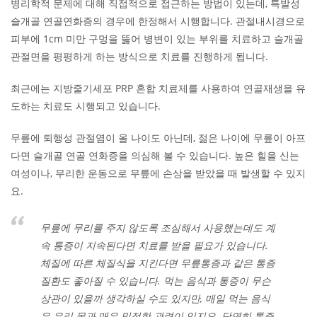
병리학적 문제에 대해 직접적으로 접근하는 방법이 있는데, 특발성
슬개골 연골연화증의 경우에 한정해서 시행합니다. 관절내시경으로
피부에 1cm 미만 구멍을 뚫어 병변이 있는 부위를 치료하고 슬개골
관절면을 평평하게 하는 방식으로 치료를 진행하게 됩니다.
최근에는 지방줄기세포 PRP 혼합 치료제를 사용하여 연골재생을 유
도하는 치료도 시행되고 있습니다.
​무릎에 퇴행성 관절염이 올 나이도 아닌데, 젊은 나이에 무릎이 아프
다면 슬개골 연골 연화증을 의심해 볼 수 있습니다. 높은 힐을 신는
여성이나, 무리한 운동으로 무릎에 손상을 받았을 때 발생할 수 있지
요.
무릎에 무리를 주지 않도록 조심해서 사용했는데도 계
속 통증이 지속된다면 치료를 받을 필요가 있습니다.
체질에 따른 체질식을 지킨다면 무릎통증과 같은 통증
질환도 좋아질 수 있습니다. 먹는 음식과 통증이 무슨
상관이 있을까 생각하실 수도 있지만, 매일 먹는 음식
은 우리 몸과 매우 밀접한 관련이 있지요. 당연히 통증