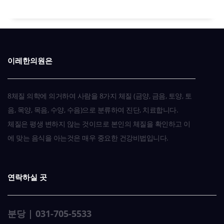
이레한의원은
8체질 의학에 의거하여 사람을 8가지 체질 (금양, 금음, 토양, 토
음, 목양, 목음, 수양, 수음)으로 분류하여 진단, 치료합니다.
체질은 평생 변하지 않는 것이므로 본인의 체질을 확인하고 이
에 맞는 음식을 아는것은 매우 중요한 건강비법입니다.
연락하실 곳
분당 | 031-705-5533