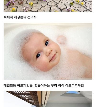
육체적 개성론의 선구자
태열인듯 아토피인듯, 힘들어하는 우리 아이 아토피피부염