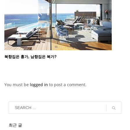
북향집은 흉가, 남향집은 복가?
You must be
logged in
to post a comment.
최근 글