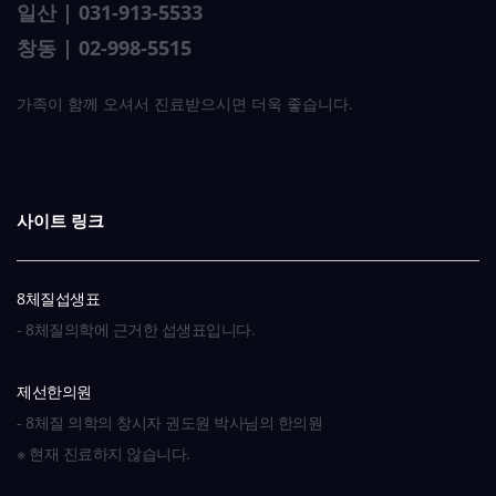
일산 | 031-913-5533
창동 | 02-998-5515
가족이 함께 오셔서 진료받으시면 더욱 좋습니다.
사이트 링크
8체질섭생표
- 8체질의학에 근거한 섭생표입니다.
제선한의원
- 8체질 의학의 창시자 권도원 박사님의 한의원
※ 현재 진료하지 않습니다.