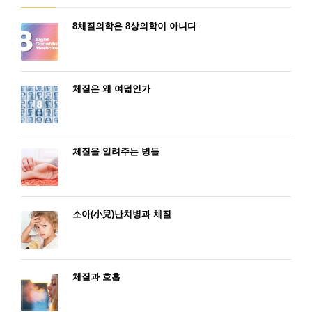
8체질의학은 8상의학이 아니다
체질은 왜 여덟인가
체질을 알려주는 병들
소아(小兒)난치병과 체질
체질과 호흡