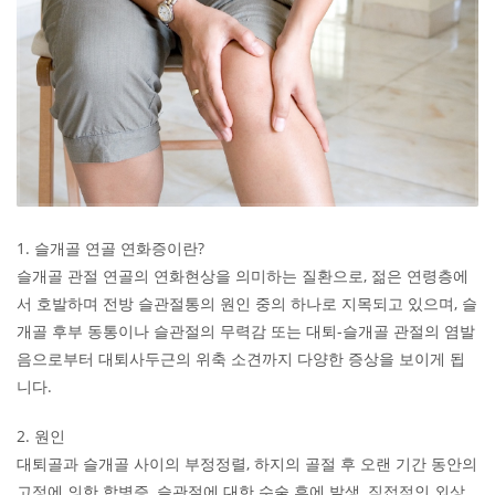
1. 슬개골 연골 연화증이란?
슬개골 관절 연골의 연화현상을 의미하는 질환으로, 젊은 연령층에
서 호발하며 전방 슬관절통의 원인 중의 하나로 지목되고 있으며, 슬
개골 후부 동통이나 슬관절의 무력감 또는 대퇴-슬개골 관절의 염발
음으로부터 대퇴사두근의 위축 소견까지 다양한 증상을 보이게 됩
니다.
2. 원인
대퇴골과 슬개골 사이의 부정정렬, 하지의 골절 후 오랜 기간 동안의
고정에 의한 합병증, 슬관절에 대한 수술 후에 발생, 직접적인 외상